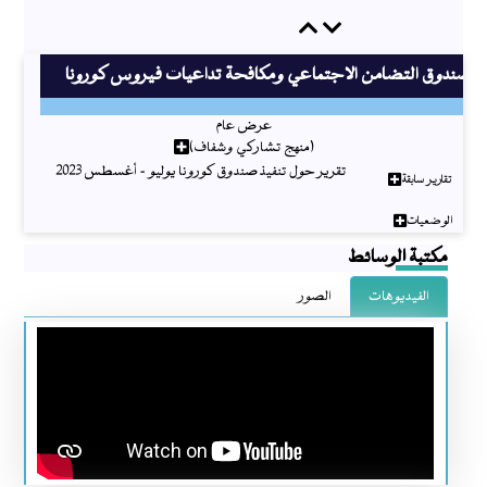
Previous
Next
صندوق التضامن الاجتماعي ومكافحة تداعيات فيروس كورونا
عرض عام
(منهج تشاركي وشفاف)
تقرير حول تنفيذ صندوق كورونا يوليو - أغسطس 2023
تقارير سابقة
الوضعيات
مكتبة الوسائط
الفيديوهات
الصور