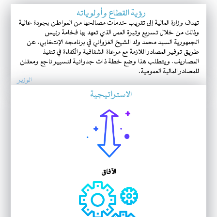
رؤية القطاع وأولوياته
تهدف وزارة المالية إلى تقريب خدمات مصالحها من المواطن بجودة عالية
وذلك من خلال تسريع وتيرة العمل الذي تعهد بها فخامة رئيس
الجمهورية السيد محمد ولد الشيخ الغزواني في برنامجه الإنتخابي. عن
طريق توفير المصادر اللازمة مع مرعاة الشفافية والكفاءة في تنفيذ
المصاريف. ويتطلب هذا وضع خطة ذات جدوائية لتسيير ناجع ومعقلن
للمصادر المالية العمومية.
الوزير
وزير المالية يستقبل وفدا من مجموعة “تيليوم”
الاستراتيجية
الآفاق