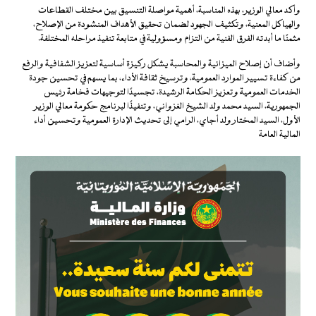
وأكد معالي الوزير، بهذه المناسبة، أهمية مواصلة التنسيق بين مختلف القطاعات
والهياكل المعنية، وتكثيف الجهود لضمان تحقيق الأهداف المنشودة من الإصلاح،
مثمنًا ما أبدته الفرق الفنية من التزام ومسؤولية في متابعة تنفيذ مراحله المختلفة.
وأضاف أن إصلاح الميزانية والمحاسبة يشكل ركيزة أساسية لتعزيز الشفافية والرفع
من كفاءة تسيير الموارد العمومية، وترسيخ ثقافة الأداء، بما يسهم في تحسين جودة
الخدمات العمومية وتعزيز الحكامة الرشيدة، تجسيدًا لتوجيهات فخامة رئيس
الجمهورية، السيد محمد ولد الشيخ الغزواني، وتنفيذًا لبرنامج حكومة معالي الوزير
الأول، السيد المختار ولد أجاي، الرامي إلى تحديث الإدارة العمومية وتحسين أداء
المالية العامة