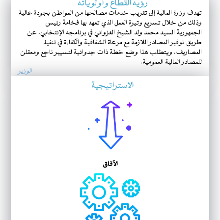
رؤية القطاع وأولوياته
تهدف وزارة المالية إلى تقريب خدمات مصالحها من المواطن بجودة عالية
وذلك من خلال تسريع وتيرة العمل الذي تعهد بها فخامة رئيس
الجمهورية السيد محمد ولد الشيخ الغزواني في برنامجه الإنتخابي. عن
طريق توفير المصادر اللازمة مع مرعاة الشفافية والكفاءة في تنفيذ
المصاريف. ويتطلب هذا وضع خطة ذات جدوائية لتسيير ناجع ومعقلن
للمصادر المالية العمومية.
الوزير
الاستراتيجية
الآفاق