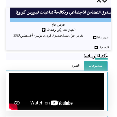
Previous
Next
صندوق التضامن الاجتماعي ومكافحة تداعيات فيروس كورونا
عرض عام
(منهج تشاركي وشفاف)
تقرير حول تنفيذ صندوق كورونا يوليو - أغسطس 2023
تقارير سابقة
الوضعيات
مكتبة الوسائط
الفيديوهات
الصور