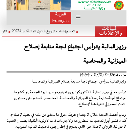
العربية
Français
البيانات
تعميم إعداد مشروع قانون المالية لسنة 2027
والإعلانات
وزير المالية يترأس اجتماع لجنة متابعة إصلاح
الميزانية والمحاسبة
جمعة 03/07/2026 - 14:54
وزير المالية يترأس اجتماع لجنة متابعة إصلاح الميزانية والمحاسبة
ترأس معالي وزير المالية، الدكتور كوديورو نغينور موسى، اليوم الجمعة بنواكشوط،
اجتماع لجنة متابعة إصلاح الميزانية والمحاسبة، المخصص لاستعراض مستوى
التقدم المحرز في تنفيذ هذا الإصلاح.
وتابع أعضاء اللجنة خلال الاجتماع عرضًا حول ما تحقق من تقدم في تنفيذ الإصلاح،
كما ناقشوا أبرز التحديات المطروحة والإجراءات ذات الأولوية الكفيلة بضمان التنفيذ
الأمثل لهذا الورش الإصلاحي، الذي يندرج في إطار جهود تحديث المالية العمومية.