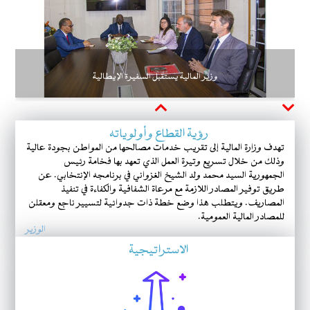
وزير المالية يستقبل السفيرة الإيطالية
Next
Previous
رؤية القطاع وأولوياته
تهدف وزارة المالية إلى تقريب خدمات مصالحها من المواطن بجودة عالية
وذلك من خلال تسريع وتيرة العمل الذي تعهد بها فخامة رئيس
الجمهورية السيد محمد ولد الشيخ الغزواني في برنامجه الإنتخابي. عن
طريق توفير المصادر اللازمة مع مرعاة الشفافية والكفاءة في تنفيذ
المصاريف. ويتطلب هذا وضع خطة ذات جدوائية لتسيير ناجع ومعقلن
للمصادر المالية العمومية.
الوزير
الاستراتيجية