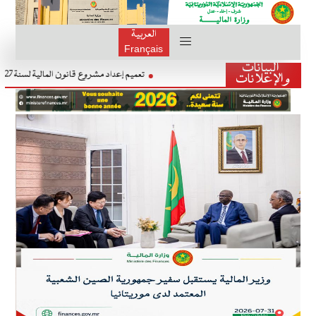
العربية
Français
البيانات
تعميم إعداد مشروع قانون المالية لسنة 7
والإعلانات