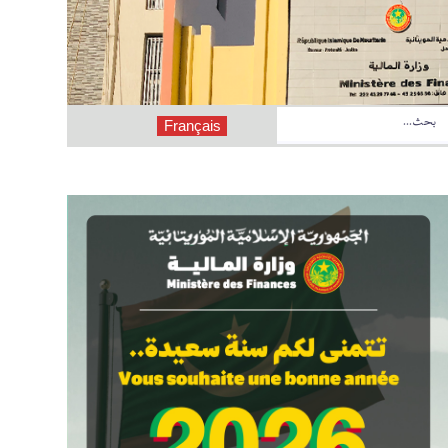
Français
ة المدى 2027 - 2029
قانون نظامي رقم 2026-019 يعدل بعض أحكام القانون النظامي رقم 2018-039 الصادر بتاريخ 09 أكتوبر 2018، الذي يلغي ويحل محل القانون رقم 78-011 الصادر بتاريخ 19 يناير 1978، المتضمن القانون النظامي المتعلق بقوانين المالية