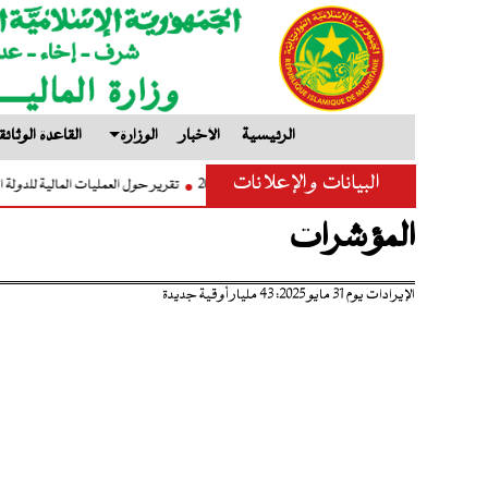
الرئيسية
الأخبار
الوزارة
القاعدة الوثائق
البيانات والإعلانات
تعميم إعداد مشروع قانون المالية لسنة 2027
تقرير حول العمليات المالية للد
المؤشرات
الإيرادات يوم 31 مايو 2025: 43 مليار أوقية جديدة