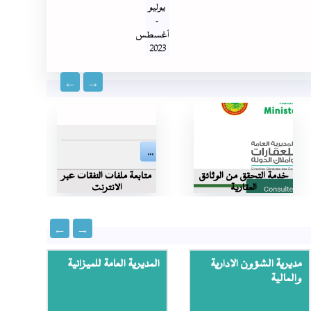
يوليو
-
أغسطس
2023
خدمة التحقق من الوثائق
متابعة ملفات النفقات عبر
الخد
العقارية
الانترنت
مديرية الشؤون الإدارية
المديرية العامة للميزانية
المدي
والمالية