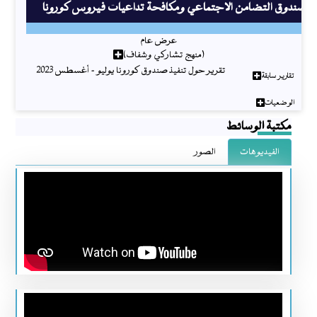
صندوق التضامن الاجتماعي ومكافحة تداعيات فيروس كورونا
عرض عام
(منهج تشاركي وشفاف)
تقرير حول تنفيذ صندوق كورونا يوليو - أغسطس 2023
تقارير سابقة
الوضعيات
مكتبة الوسائط
الفيديوهات
الصور