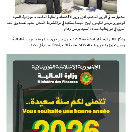
استقبل معالي الوزير المنتدب لدى وزير الاقتصاد والمالية المكلف بالميزانية، السيد
كوديورو موسى انكينور، اليوم الجمعة بمكتبه في نواكشوط، الممثل المقيم لصندوق النقد
الدولي في موريتانيا، سعادة السيد يونس زهار.
وشكل اللقاء فرصة لمناقشة مجالات التعاون بين موريتانيا وهذه المؤسسة المالية،
وسبل تعزيز وتطوير هذه العلاقات خدمة للتنمية الاقتصادية في بلادنا.