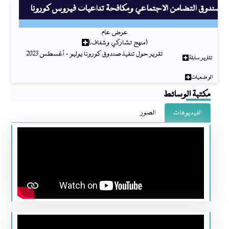
صندوق التضامن الاجتماعي ومكافحة تداعيات فيروس كورونا
عرض عام
(منهج تشاركي وشفاف)
تقرير حول تنفيذ صندوق كورونا يوليو - أغسطس 2023
تقارير سابقة
الوضعيات
مكتبة الوسائط
الفيديوهات
الصور