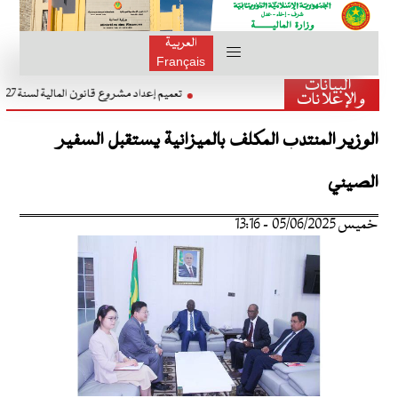
العربية
Français
البيانات
تعميم إعداد مشروع قانون المالية لسنة 
والإعلانات
الوزير المنتدب المكلف بالميزانية يستقبل السفير
الصيني
خميس 05/06/2025 - 13:16