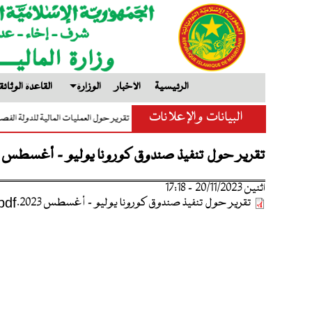
الرئيسية
الأخبار
الوزارة
القاعدة الوثائق
البيانات والإعلانات
تعميم إعداد مشروع قانون المالية لسنة 2027
تقرير حول العمليات المالية للدولة
تقرير حول تنفيذ صندوق كورونا يوليو - أغسطس 2023
اثنين 20/11/2023 - 17:18
تقرير حول تنفيذ صندوق كورونا يوليو - أغسطس 2023.pdf