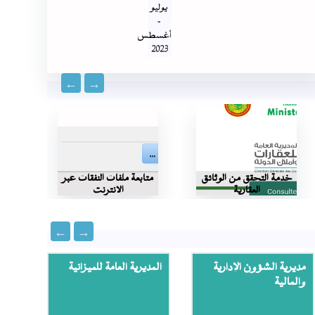
يوليو
-
أغسطس
2023
خدمة التحقق من الوثائق
متابعة ملفات النفقات عبر
الخد
العقارية
الانترنت
مديرية الشؤون الإدارية
المديرية العامة للميزانية
المدي
والمالية