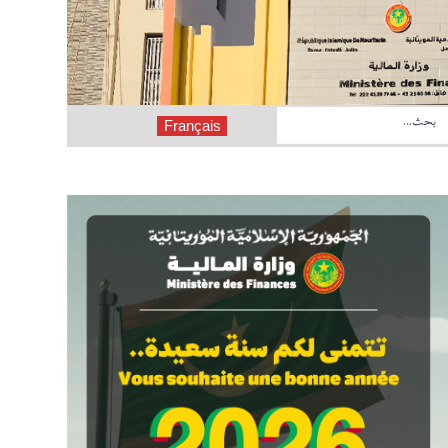
Français
لمدى 2027 - 2029
قانون نظامي رقم 2026-019 يعدل بعض أحكام القانون النظامي رقم 2018-039 الصادر بتاريخ 09 أكتوبر 2018، الذي يلغي ويحل محل القانون رقم 78-011 الصادر بتاريخ 19 يناير 1978، المتضمن القانون النظامي المتعلق بقوانين المالية