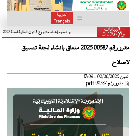
العربية
Français
البيانات
تعميم إعداد مشروع قانون المالية لسنة 2027
والإعلانات
مقرر رقم 00587 2025 متعلق بإنشاء لجنة تنسيق
لإصلاح
اثنين 02/06/2025 - 17:09
مقرر رقم 00587.pdf