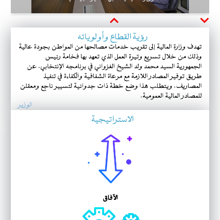
Next
Previous
رؤية القطاع وأولوياته
تهدف وزارة المالية إلى تقريب خدمات مصالحها من المواطن بجودة عالية
وذلك من خلال تسريع وتيرة العمل الذي تعهد بها فخامة رئيس
الجمهورية السيد محمد ولد الشيخ الغزواني في برنامجه الإنتخابي. عن
طريق توفير المصادر اللازمة مع مرعاة الشفافية والكفاءة في تنفيذ
المصاريف. ويتطلب هذا وضع خطة ذات جدوائية لتسيير ناجع ومعقلن
للمصادر المالية العمومية.
الوزير
الاستراتيجية
الآفاق