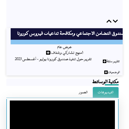
Previous
Next
صندوق التضامن الاجتماعي ومكافحة تداعيات فيروس كورونا
عرض عام
(منهج تشاركي وشفاف)
تقرير حول تنفيذ صندوق كورونا يوليو - أغسطس 2023
تقارير سابقة
الوضعيات
مكتبة الوسائط
الفيديوهات
الصور