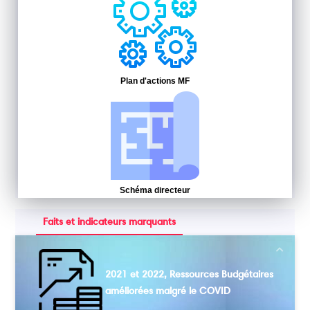
Plan d'actions MF
Schéma directeur
Faits et indicateurs marquants
Next
2021 et 2022, Ressources Budgétaires
améliorées malgré le COVID