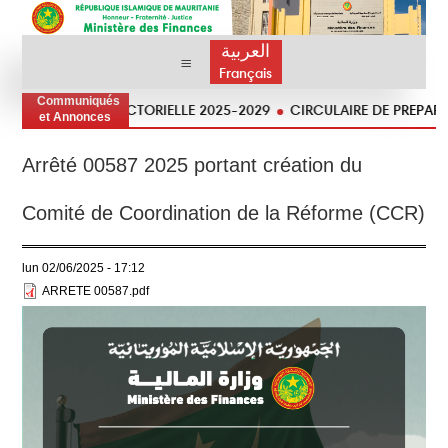
العربية
Français
Communiqués
STRATÉGIE SECTORIELLE 2025-2029
CIRCULAIRE DE PREPARATION
et Annonces
Arrêté 00587 2025 portant création du
Comité de Coordination de la Réforme (CCR)
lun 02/06/2025 - 17:12
ARRETE 00587.pdf