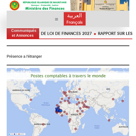
العربية
Français
Communiqués
ON DU PROJET DE LOI DE FINANCES 2027
RAPPORT SUR LES OPÉRAT
et Annonces
Présence a l'étranger