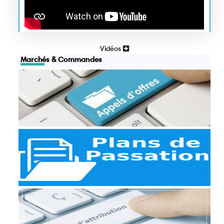
Vidéos
Marchés & Commandes
Appels d'offres
Appels d'offres
Plans de passation