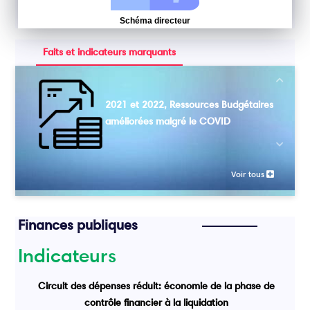
Schéma directeur
Faits et indicateurs marquants
Next
2021 et 2022, Ressources Budgétaires
améliorées malgré le COVID
Previou
Voir tous
Finances publiques
Indicateurs
Circuit des dépenses réduit: économie de la phase de
contrôle financier à la liquidation