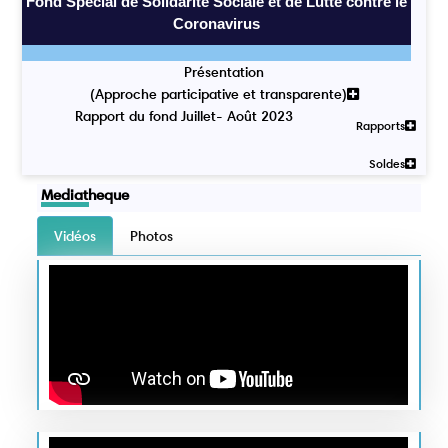
Fond Spécial de Solidarité Sociale et de Lutte contre le
Coronavirus
Présentation
(Approche participative et transparente)
Rapport du fond Juillet- Août 2023
Rapports
Soldes
Mediatheque
Vidéos
Photos