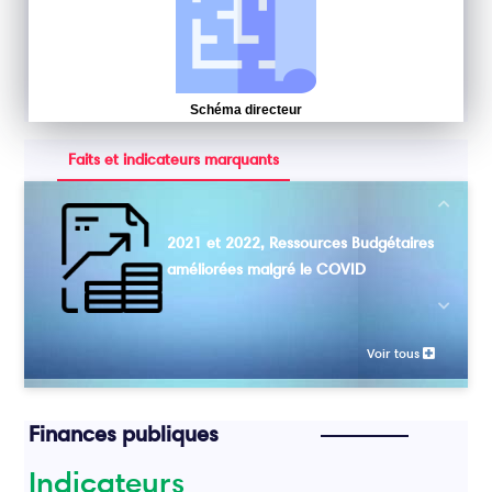
Schéma directeur
Faits et indicateurs marquants
Next
2021 et 2022, Ressources Budgétaires
améliorées malgré le COVID
Previou
Voir tous
Finances publiques
Indicateurs