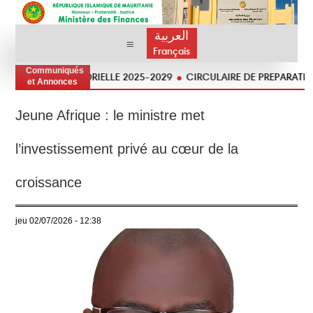
العربية
Français
Communiqués
ATÉGIE SECTORIELLE 2025-2029
CIRCULAIRE DE PREPARATION DU P
et Annonces
Jeune Afrique : le ministre met
l’investissement privé au cœur de la
croissance
jeu 02/07/2026 - 12:38