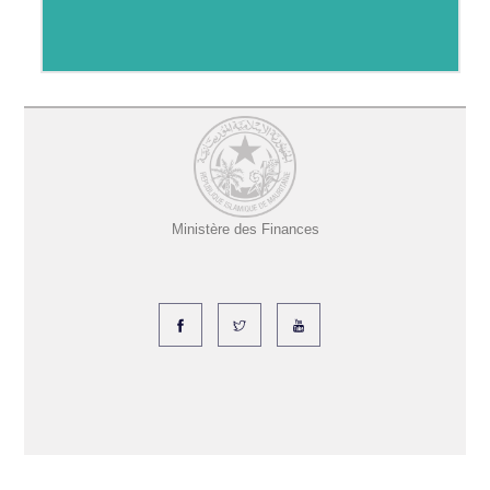
Ministère des Finances
Copyright ©
2026 Tous droits réservés |
MF