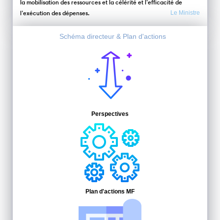
la mobilisation des ressources et la célérité et l’efficacité de
l’exécution des dépenses.
Le Ministre
Schéma directeur & Plan d'actions
Perspectives
Plan d'actions MF