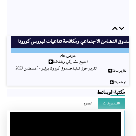
Previous
Next
صندوق التضامن الاجتماعي ومكافحة تداعيات فيروس كورونا
عرض عام
(منهج تشاركي وشفاف)
تقرير حول تنفيذ صندوق كورونا يوليو - أغسطس 2023
تقارير سابقة
الوضعيات
مكتبة الوسائط
الفيديوهات
الصور