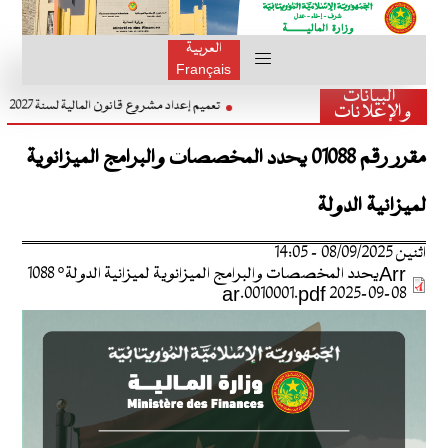
العربية
Français
البيانات
تعميم إعداد مشروع قانون المالية لسنة 2027
والإعلانات
مقرر رقم 01088 يحدد المخصصات والبرامج الميزانوية
لميزانية الدولة
اثنين 08/09/2025 - 14:05
Arrيحدد المخصصات والبرامج الميزانوية لميزانية الدولة° 1088
08-09-2025 ar.0010001.pdf