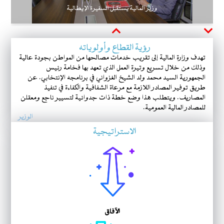
وزير المالية يستقبل السفيرة الإيطالية
Next
Previous
رؤية القطاع وأولوياته
تهدف وزارة المالية إلى تقريب خدمات مصالحها من المواطن بجودة عالية
وذلك من خلال تسريع وتيرة العمل الذي تعهد بها فخامة رئيس
الجمهورية السيد محمد ولد الشيخ الغزواني في برنامجه الإنتخابي. عن
طريق توفير المصادر اللازمة مع مرعاة الشفافية والكفاءة في تنفيذ
المصاريف. ويتطلب هذا وضع خطة ذات جدوائية لتسيير ناجع ومعقلن
للمصادر المالية العمومية.
الوزير
الاستراتيجية
الآفاق