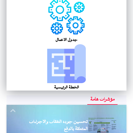
جدول الأعمال
الخطة الرئيسية
مؤشرات هامة
Next
تحسين جودة النفقات والإجراءات
المتعلقة بالدفع