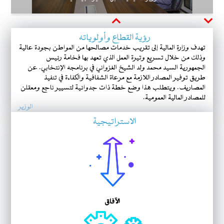
Next
Previous
رؤية القطاع وأولوياته
تهدف وزارة المالية إلى تقريب خدمات مصالحها من المواطن بجودة عالية
وذلك من خلال تسريع وتيرة العمل الذي تعهد بها فخامة رئيس
الجمهورية السيد محمد ولد الشيخ الغزواني في برنامجه الإنتخابي. عن
طريق توفير المصادر اللازمة مع مرعاة الشفافية والكفاءة في تنفيذ
المصاريف. ويتطلب هذا وضع خطة ذات جدوائية لتسيير ناجع ومعقلن
للمصادر المالية العمومية.
الوزير
الاستراتيجية
الآفاق