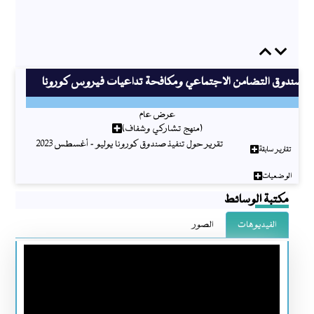
Previous
Next
صندوق التضامن الاجتماعي ومكافحة تداعيات فيروس كورونا
عرض عام
(منهج تشاركي وشفاف)
تقرير حول تنفيذ صندوق كورونا يوليو - أغسطس 2023
تقارير سابقة
الوضعيات
مكتبة الوسائط
الفيديوهات
الصور