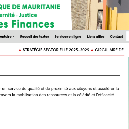
entaire
Recueil des textes
Services en ligne
Liens utiles
Contact
STRATÉGIE SECTORIELLE 2025-2029
CIRCULAIRE DE PREPARAT
r un service de qualité et de proximité aux citoyens et accélérer la
ers la mobilisation des ressources et la célérité et l’efficacité