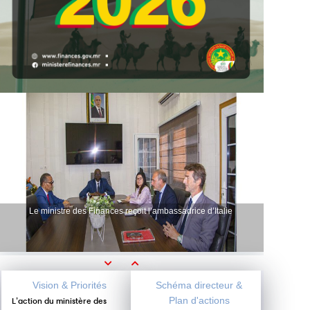
Le ministre des Finances reçoit l’ambassadrice d’Italie
Previous
Next
Vision & Priorités
Schéma directeur &
Plan d'actions
L’action du ministère des