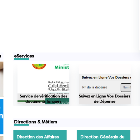
s
eServices
nces
Service de vérification des
Suivez en Ligne Vos Dossiers
documents fonciers
de Dépense
Directions & Métiers
Direction des Affaires
Direction Générale du