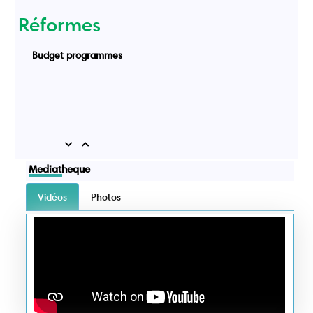
Réformes
Budget programmes
Previous
Next
Mediatheque
Vidéos
Photos