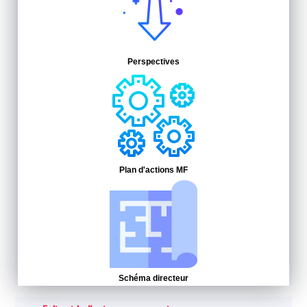
Perspectives
Plan d'actions MF
Schéma directeur