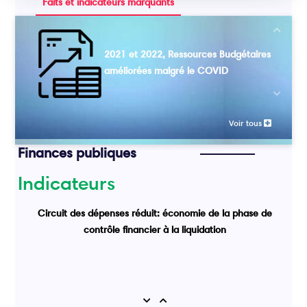
Faits et indicateurs marquants
Next
2021 et 2022, Ressources Budgétaires
améliorées malgré le COVID
Previou
Voir tous
Finances publiques
Indicateurs
Circuit des dépenses réduit: économie de la phase de
contrôle financier à la liquidation
Previous
Next