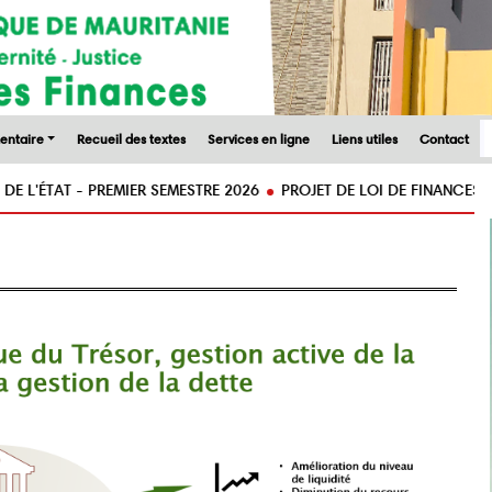
entaire
Recueil des textes
Services en ligne
Liens utiles
Contact
TAT - PREMIER SEMESTRE 2026
PROJET DE LOI DE FINANCES RECTIFI