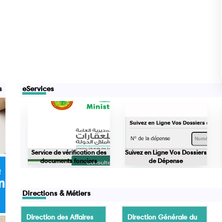
s
eServices
nces
Service de vérification des
Suivez en Ligne Vos Dossiers
documents fonciers
de Dépense
Directions & Métiers
Direction des Affaires
Direction Générale du