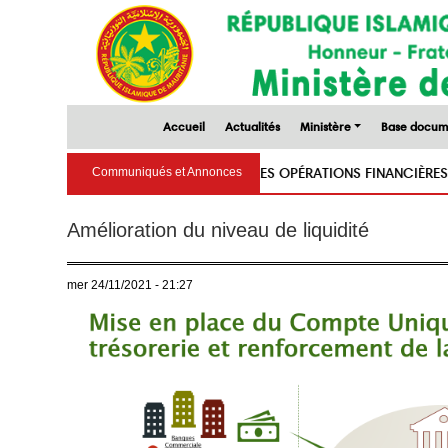
Accueil
Actualités
Ministère
Base docum
FINANCES 2027
RAPPORT SUR LES OPÉRATIONS FINANCIÈRES DE L'É
Communiqués et Annonces
Amélioration du niveau de liquidité
mer 24/11/2021 - 21:27