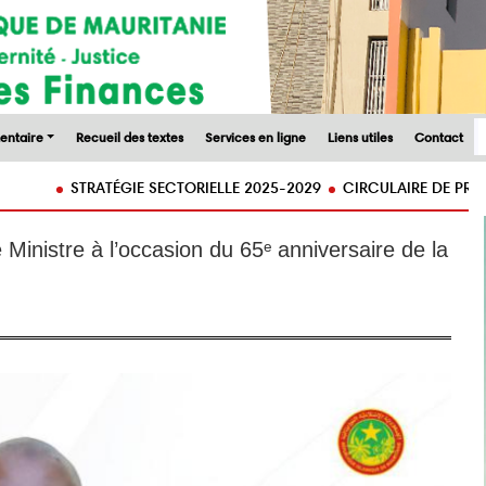
entaire
Recueil des textes
Services en ligne
Liens utiles
Contact
STRATÉGIE SECTORIELLE 2025-2029
CIRCULAIRE DE PREPARATION
 Ministre à l’occasion du 65ᵉ anniversaire de la