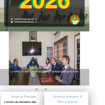
Le ministre des Finances reçoit l’ambassadrice d’Italie
Previous
Next
Vision & Priorités
Schéma directeur &
Plan d'actions
L’action du ministère des