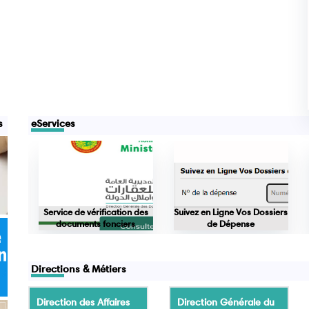
s
eServices
nces
Service de vérification des
Suivez en Ligne Vos Dossiers
documents fonciers
de Dépense
Directions & Métiers
Direction des Affaires
Direction Générale du