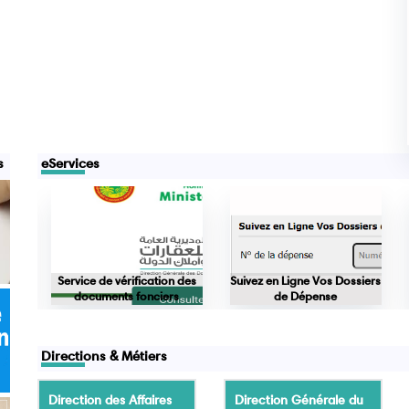
s
eServices
nces
Service de vérification des
Suivez en Ligne Vos Dossiers
documents fonciers
de Dépense
Directions & Métiers
Direction des Affaires
Direction Générale du