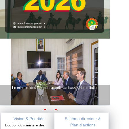
Le ministre des Finances reçoit l’ambassadrice d’Italie
Previous
Next
Vision & Priorités
Schéma directeur &
Plan d'actions
L’action du ministère des