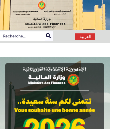
العربية
ION DU PROJET DE LOI DE FINANCES 2027
RAPPORT SUR LES OPÉRA